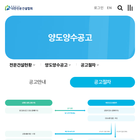
로그인
EN
양도양수공고
전문건설현황
양도양수공고
공고절차
공고안내
공고절차