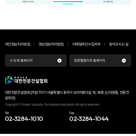
개인정보처리방침
영상정보처리방침
이메일무단수집거부
찾아오시는 길
시·도회 홈페이지
업종별협의회 홈페이지
대한전문건설협회 [우]07071 서울특별시 동작구 보라매로5길 15, 18층 (신대방동, 전문건
설회관)
Copyright ⓒ Korea Specialty Contractors Association All rights reserved.
Tel
Fax
02-3284-1010
02-3284-1044