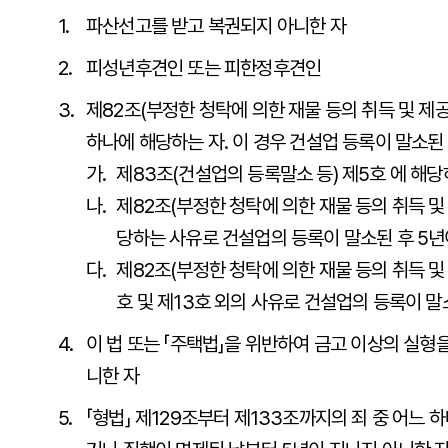
파산선고를 받고 복권되지 아니한 자
피성년후견인 또는 피한정후견인
제82조(부정한 청탁에 의한 재물 등의 취득 및 제
하나에 해당하는 자. 이 경우 건설업 등록이 말소된
가.
제83조(건설업의 등록말소 등) 제5호 에 해당
나.
제82조(부정한 청탁에 의한 재물 등의 취득 및
당하는 사유로 건설업의 등록이 말소된 후 5년
다.
제82조(부정한 청탁에 의한 재물 등의 취득 
호 및 제13호 외의 사유로 건설업의 등록이 말
이 법 또는 「주택법」을 위반하여 금고 이상의 실형
니한 자
「형법」 제129조부터 제133조까지의 죄 중 어느