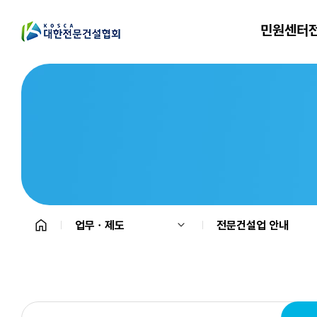
민원센터
업무ㆍ제도
전문건설업 안내