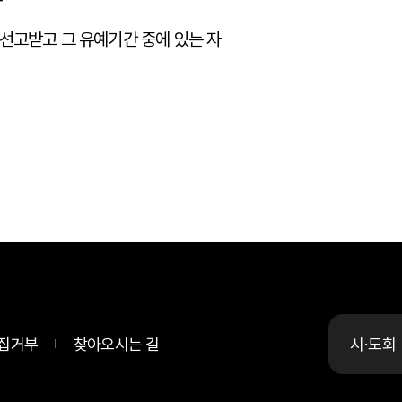
자
 선고받고 그 유예기간 중에 있는 자
집거부
찾아오시는 길
시·도회