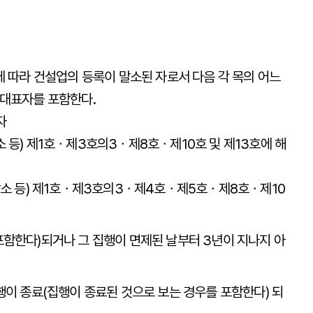
에 따라 건설업의 등록이 말소된 자로서 다음 각 목의 어느
 대표자를 포함한다.
자
소 등) 제1호ㆍ제3호의3ㆍ제8호ㆍ제10호 및 제13호에 해
록말소 등) 제1호ㆍ제3호의3ㆍ제4호ㆍ제5호ㆍ제8호ㆍ제10
포함한다)되거나 그 집행이 면제된 날부터 3년이 지나지 아
집행이 종료(집행이 종료된 것으로 보는 경우를 포함한다) 되