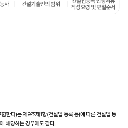
건설업등록 신청서류
기능사
건설기술인의 범위
작성요령 및 편철순서
포함한다)는 제9조제1항(건설업 등록 등)에 따른 건설업 등
유에 해당하는 경우에도 같다.