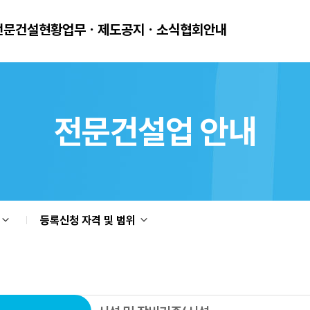
전문건설현황
업무ㆍ제도
공지ㆍ소식
협회안내
전문건설업 안내
등록신청 자격 및 범위