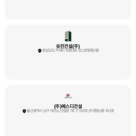
유진건설(주)
경상남도 거제시 장평3로 32 (장평동)1층
(주)에스디건설
울산광역시 남구 테크노산업로 78-7, 102호 (두왕동)1층 102호