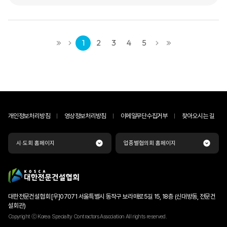
1
2
3
4
5
개인정보처리방침
영상정보처리방침
이메일무단수집거부
찾아오시는 길
시·도회 홈페이지
업종별협의회 홈페이지
대한전문건설협회 [우]07071 서울특별시 동작구 보라매로5길 15, 18층 (신대방동, 전문건
설회관)
Copyright ⓒ Korea Specialty Contractors Association All rights reserved.