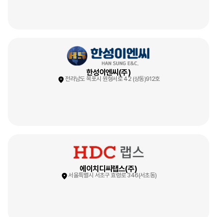
한성이엔씨(주)
전라남도 목포시 원형서로 42 (상동)912호
에이치디씨랩스(주)
서울특별시 서초구 효령로 346(서초동)