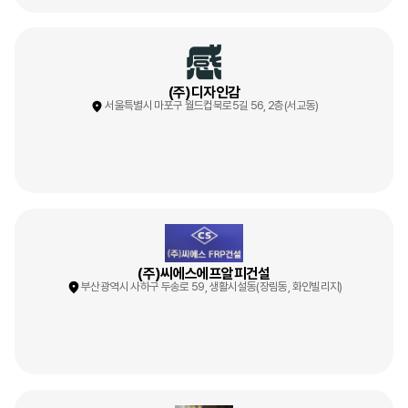
(주)디자인감
서울특별시 마포구 월드컵북로5길 56, 2층(서교동)
(주)씨에스에프알피건설
부산광역시 사하구 두송로 59, 생활시설동(장림동, 화인빌리지)