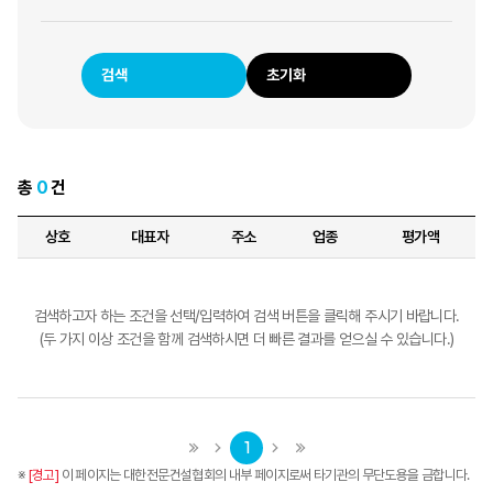
검색
초기화
총
0
건
상호
대표자
주소
업종
평가액
검색하고자 하는 조건을 선택/입력하여 검색 버튼을 클릭해 주시기 바랍니다.
(두 가지 이상 조건을 함께 검색하시면 더 빠른 결과를 얻으실 수 있습니다.)
1
※
[경고]
이 페이지는 대한전문건설협회의 내부 페이지로써 타기관의 무단도용을 금합니다.