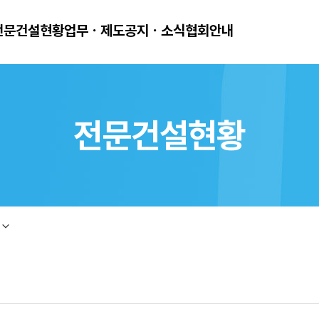
전문건설현황
업무ㆍ제도
공지ㆍ소식
협회안내
전문건설현황