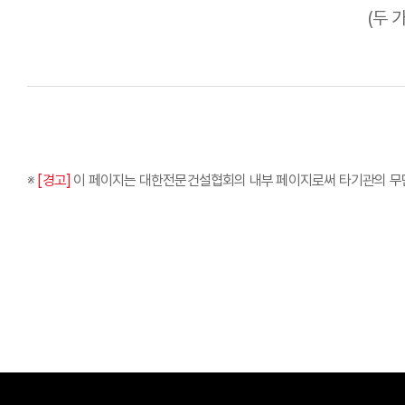
(두 
※
[경고]
이 페이지는 대한전문건설협회의 내부 페이지로써 타기관의 무