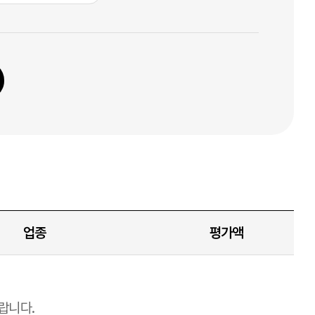
업종
평가액
랍니다.