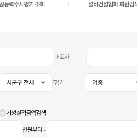
공능력수시평가 조회
설비건설협회 회원검
대표자
구분
기성실적금액검색
천원부터~