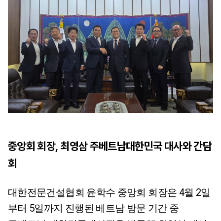
중앙회 회장
,
최영삼 주베트남대한민국 대사와 간담
회
대한전문건설협회 윤학수 중앙회 회장은 4월 2일
부터 5일까지 진행된 베트남 방문 기간 중