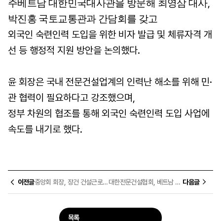
주베트남 대한민국대사관을 방문해 최영삼 대사
,
박진홍 국토교통관과 간담회를 갖고
외국인 숙련인력 도입을 위한 비자 발급 및 체류자격 개
선 등 행정적 지원 방안을 논의했다
.
윤 회장은 국내 전문건설업계의 인력난 해소를 위해 민
·
관 협력이 필요하다고 강조했으며
,
정부 차원의 협조를 통해 외국인 숙련인력 도입 사업에
속도를 내기로 했다
.
이전글
중앙회 회장, 장건 건설근로자공제회 이사장과 차담회 개최
대한전문건설협회, 베트남 하노이건설대학교 MOU 체결
다음글
목록