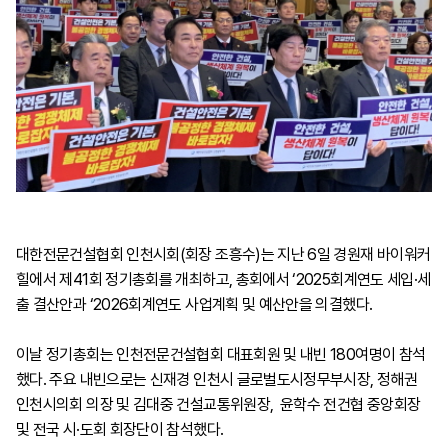
대한전문건설협회 인천시회(회장 조흥수)는 지난 6일 경원재 바이워커
힐에서 제41회 정기총회를 개최하고, 총회에서 ‘2025회계연도 세입·세
출 결산안과 ‘2026회계연도 사업계획 및 예산안을 의결했다.
이날 정기총회는 인천전문건설협회 대표회원 및 내빈 180여명이 참석
했다. 주요 내빈으로는 신재경 인천시 글로벌도시정무부시장, 정해권
인천시의회 의장 및 김대중 건설교통위원장, 윤학수 전건협 중앙회장
및 전국 시·도회 회장단이 참석했다.