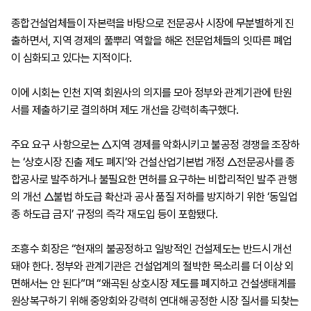
종합건설업체들이 자본력을 바탕으로 전문공사 시장에 무분별하게 진
출하면서, 지역 경제의 풀뿌리 역할을 해온 전문업체들의 잇따른 폐업
이 심화되고 있다는 지적이다.
이에 시회는 인천 지역 회원사의 의지를 모아 정부와 관계기관에 탄원
서를 제출하기로 결의하며 제도 개선을 강력히촉구했다.
주요 요구 사항으로는 △지역 경제를 악화시키고 불공정 경쟁을 조장하
는 ‘상호시장 진출 제도 폐지’와 건설산업기본법 개정 △전문공사를 종
합공사로 발주하거나 불필요한 면허를 요구하는 비합리적인 발주 관행
의 개선 △불법 하도급 확산과 공사 품질 저하를 방지하기 위한 ‘동일업
종 하도급 금지’ 규정의 즉각 재도입 등이 포함됐다.
조흥수 회장은 “현재의 불공정하고 일방적인 건설제도는 반드시 개선
돼야 한다. 정부와 관계기관은 건설업계의 절박한 목소리를 더 이상 외
면해서는 안 된다”며 “왜곡된 상호시장 제도를 폐지하고 건설생태계를
원상복구하기 위해 중앙회와 강력히 연대해 공정한 시장 질서를 되찾는