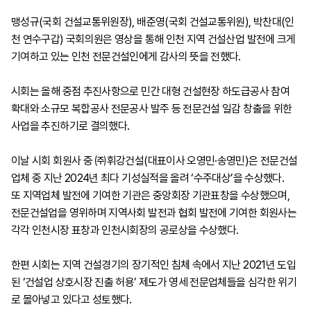
맹성규(국회 건설교통위원장), 배준영(국회 건설교통위원), 박찬대(인
천 연수구갑) 국회의원은 영상을 통해 인천 지역 건설산업 발전에 크게
기여하고 있는 인천 전문건설인에게 감사의 뜻을 전했다.
시회는 올해 중점 추진사항으로 민간 대형 건설현장 하도급공사 참여
확대와 소규모 복합공사 전문공사 발주 등 전문건설 일감 창출을 위한
사업을 추진하기로 결의했다.
이날 시회 회원사 중 ㈜휘강건설(대표이사 오영민·송영민)은 전문건설
업체 중 지난 2024년 최다 기성실적을 올려 ‘수주대상’을 수상했다.
또 지역업체 발전에 기여한 기관은 중앙회장 기관표창을 수상했으며,
전문건설업을 영위하며 지역사회 발전과 협회 발전에 기여한 회원사는
각각 인천시장 표창과 인천시회장의 공로상을 수상했다.
한편 시회는 지역 건설경기의 장기적인 침체 속에서 지난 2021년 도입
된 ‘건설업 상호시장 진출 허용’ 제도가 영세 전문업체들을 심각한 위기
로 몰아넣고 있다고 성토했다.