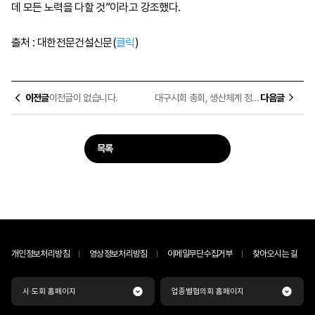
데 모든 노력을 다할 것”이라고 강조했다.
출처 : 대한전문건설신문(
클릭
)
이전글
이전글이 없습니다.
대구시회 총회, 생산체계 정상화 결의활동
다음글
목록
개인정보처리방침
영상정보처리방침
이메일무단수집거부
찾아오시는 길
시·도회 홈페이지
업종별협의회 홈페이지